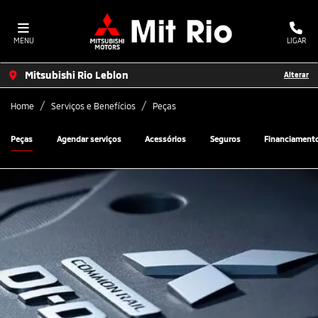
MENU
LIGAR
Mitsubishi Rio Leblon
Alterar
Home
Serviços e Benefícios
Peças
Peças
Agendar serviços
Acessórios
Seguros
Financiament