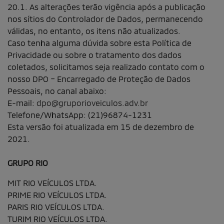
20.1. As alterações terão vigência após a publicação
nos sítios do Controlador de Dados, permanecendo
válidas, no entanto, os itens não atualizados.
Caso tenha alguma dúvida sobre esta Política de
Privacidade ou sobre o tratamento dos dados
coletados, solicitamos seja realizado contato com o
nosso DPO – Encarregado de Proteção de Dados
Pessoais, no canal abaixo:
E-mail:
dpo@gruporioveiculos.adv.br
Telefone/WhatsApp: (21)96874-1231
Esta versão foi atualizada em 15 de dezembro de
2021.
GRUPO RIO
MIT RIO VEÍCULOS LTDA.
PRIME RIO VEÍCULOS LTDA.
PARIS RIO VEÍCULOS LTDA.
TURIM RIO VEÍCULOS LTDA.