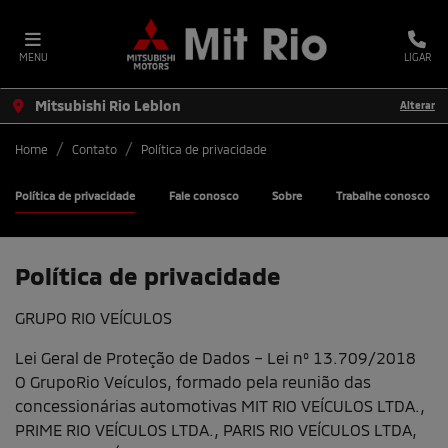
MENU
LIGAR
Mitsubishi Rio Leblon
Alterar
Home
Contato
Política de privacidade
Política de privacidade
Fale conosco
Sobre
Trabalhe conosco
Política de privacidade
GRUPO RIO VEÍCULOS
Lei Geral de Proteção de Dados – Lei nº 13.709/2018
O GrupoRio Veículos, formado pela reunião das
concessionárias automotivas MIT RIO VEÍCULOS LTDA.,
PRIME RIO VEÍCULOS LTDA., PARIS RIO VEÍCULOS LTDA,