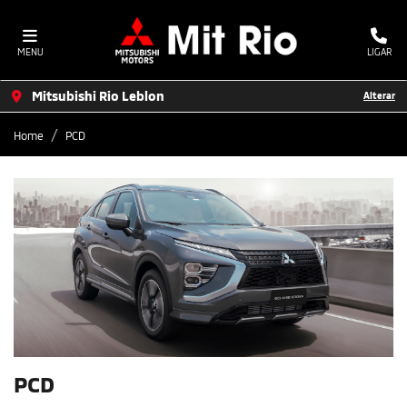
MENU
LIGAR
Mitsubishi Rio Leblon
Alterar
Home
PCD
PCD