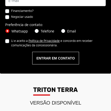
Financiamento?
Negociar usado
Preferência de contato:
Whatsapp
Telefone
Email
Li e aceito a
Política de Privacidade
e concordo em receber
comunicações da concessionária.
ENTRAR EM CONTATO
TRITON TERRA
VERSÃO DISPONÍVEL