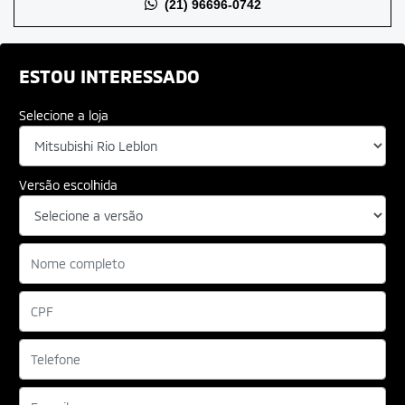
(21) 96696-0742
ESTOU INTERESSADO
Selecione a loja
Versão escolhida