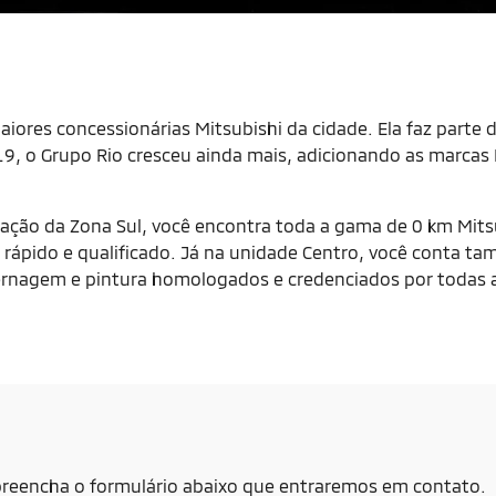
iores concessionárias Mitsubishi da cidade. Ela faz parte 
, o Grupo Rio cresceu ainda mais, adicionando as marcas 
ação da Zona Sul, você encontra toda a gama de 0 km Mitsu
rápido e qualificado. Já na unidade Centro, você conta ta
nternagem e pintura homologados e credenciados por todas
, preencha o formulário abaixo que entraremos em contato.