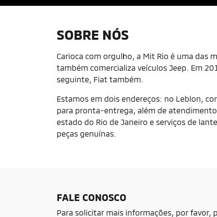
SOBRE NÓS
Carioca com orgulho, a Mit Rio é uma das ma
também comercializa veículos Jeep. Em 2019
seguinte, Fiat também.
Estamos em dois endereços: no Leblon, cor
para pronta-entrega, além de atendimento 
estado do Rio de Janeiro e serviços de la
peças genuínas.
FALE CONOSCO
Para solicitar mais informações, por favor