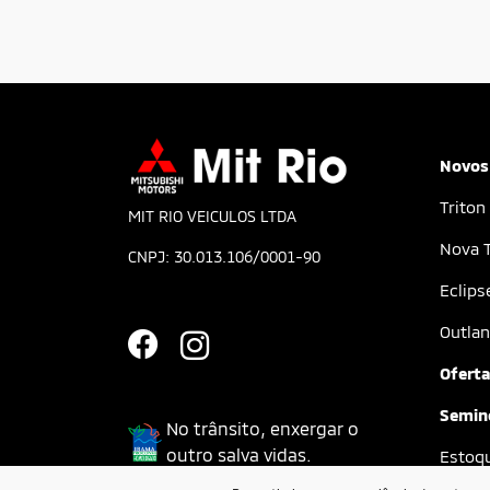
Novos
Triton
MIT RIO VEICULOS LTDA
Nova T
CNPJ: 30.013.106/0001-90
Eclips
Outlan
Ofert
Semin
No trânsito, enxergar o
outro salva vidas.
Estoq