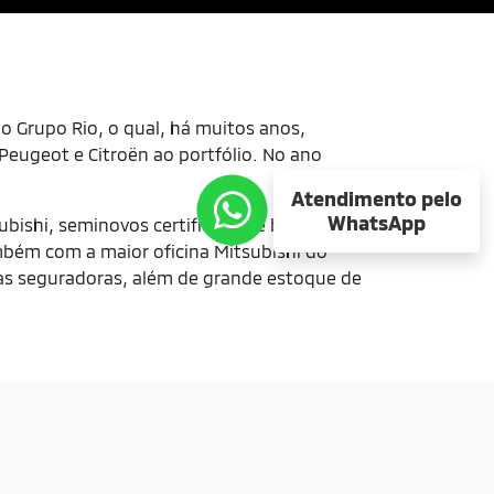
do Grupo Rio, o qual, há muitos anos,
Peugeot e Citroën ao portfólio. No ano
Atendimento pelo
WhatsApp
bishi, seminovos certificados e blindados
mbém com a maior oficina Mitsubishi do
 as seguradoras, além de grande estoque de