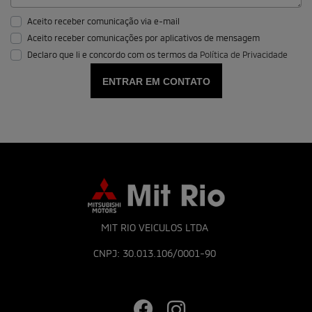
Aceito receber comunicação via e-mail
Aceito receber comunicações por aplicativos de mensagem
Declaro que li e concordo com os termos da
Política de Privacidade
ENTRAR EM CONTATO
MIT RIO VEICULOS LTDA
CNPJ: 30.013.106/0001-90