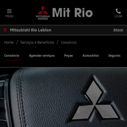
MENU
LIGAR
Mitsubishi Rio Leblon
Alterar
Home
Serviços e Benefícios
Consórcio
Consórcio
Agendar serviços
Peças
Acessórios
Seguros