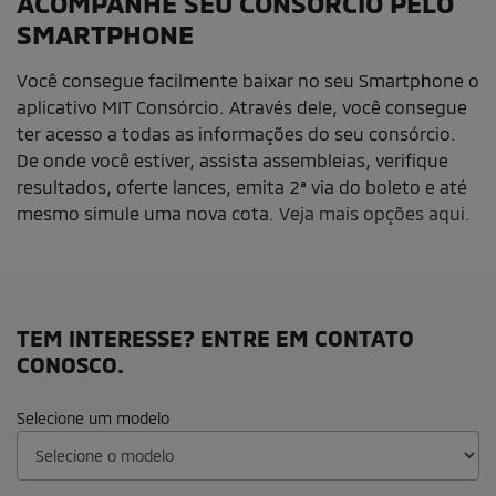
ACOMPANHE SEU CONSÓRCIO PELO
SMARTPHONE
Você consegue facilmente baixar no seu Smartphone o
aplicativo MIT Consórcio. Através dele, você consegue
ter acesso a todas as informações do seu consórcio.
De onde você estiver, assista assembleias, verifique
resultados, oferte lances, emita 2ª via do boleto e até
mesmo simule uma nova cota.
Veja mais opções aqui
.
TEM INTERESSE? ENTRE EM CONTATO
CONOSCO.
Selecione um modelo