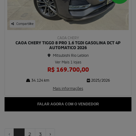
Compartilhe
CAOA CHERY
CAOA CHERY TIGGO 8 PRO 1.6 TGDI GASOLINA DCT 4P
AUTOMATICO 2026
Mitsubishi Rio Leblon
Ver Mais 1 lojas
R$ 169.700,00
34.124 km
2025/2026
Mais informações
FALAR AGORA COM O VENDEDOR
‹
1
2
3
›