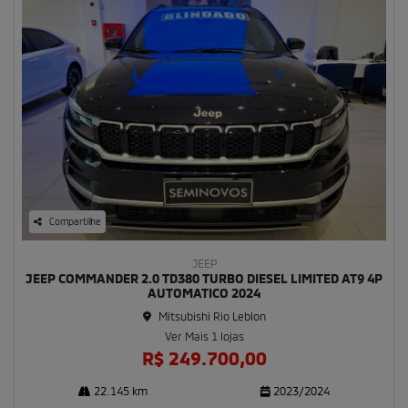
Compartilhe
JEEP
JEEP COMMANDER 2.0 TD380 TURBO DIESEL LIMITED AT9 4P
AUTOMATICO 2024
Mitsubishi Rio Leblon
Ver Mais 1 lojas
R$ 249.700,00
22.145 km
2023/2024