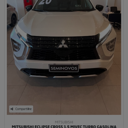
Compartilhe
MITSUBISHI
MITSUBISHI ECLIPSE CROSS 1.5 MIVEC TURBO GASOLINA