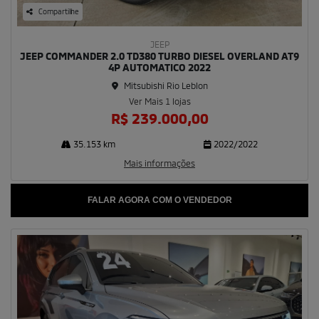
Compartilhe
JEEP
JEEP COMMANDER 2.0 TD380 TURBO DIESEL OVERLAND AT9
4P AUTOMATICO 2022
Mitsubishi Rio Leblon
Ver Mais 1 lojas
R$ 239.000,00
35.153 km
2022/2022
Mais informações
FALAR AGORA COM O VENDEDOR