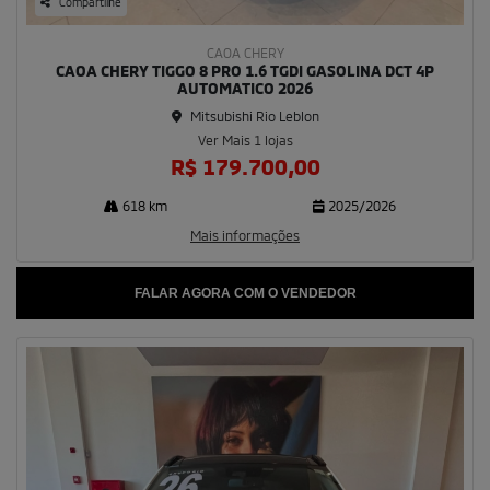
Compartilhe
CAOA CHERY
CAOA CHERY TIGGO 8 PRO 1.6 TGDI GASOLINA DCT 4P
AUTOMATICO 2026
Mitsubishi Rio Leblon
Ver Mais 1 lojas
R$ 179.700,00
618 km
2025/2026
Mais informações
FALAR AGORA COM O VENDEDOR