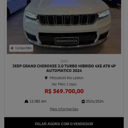
Compartilhe
JEEP
JEEP GRAND CHEROKEE 2.0 TURBO HIBRIDO 4XE AT8 4P
AUTOMATICO 2024
Mitsubishi Rio Leblon
Ver Mais 1 lojas
R$ 369.700,00
12.081 km
2024/2024
Mais informações
FALAR AGORA COM O VENDEDOR