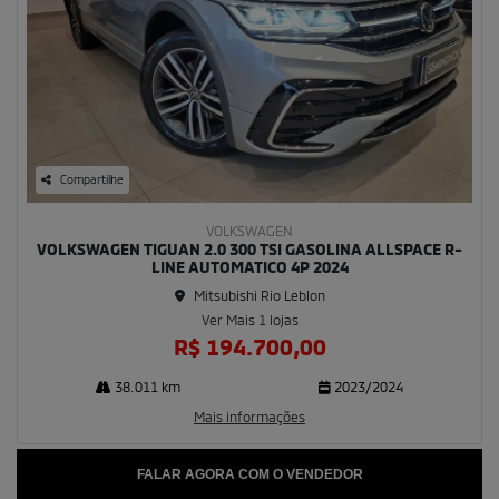
Compartilhe
VOLKSWAGEN
VOLKSWAGEN TIGUAN 2.0 300 TSI GASOLINA ALLSPACE R-
LINE AUTOMATICO 4P 2024
Mitsubishi Rio Leblon
Ver Mais 1 lojas
R$ 194.700,00
38.011 km
2023/2024
Mais informações
FALAR AGORA COM O VENDEDOR