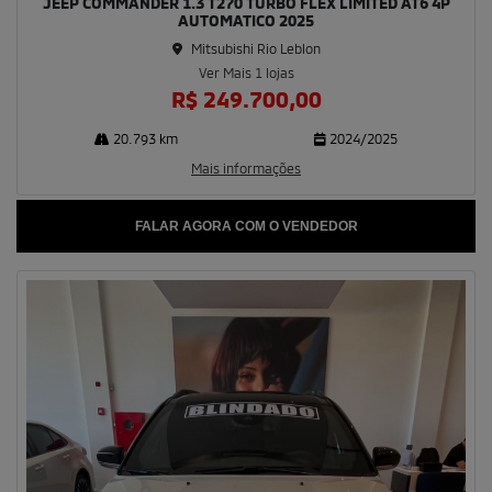
JEEP COMMANDER 1.3 T270 TURBO FLEX LIMITED AT6 4P
AUTOMATICO 2025
Mitsubishi Rio Leblon
Ver Mais 1 lojas
R$ 249.700,00
20.793 km
2024/2025
Mais informações
FALAR AGORA COM O VENDEDOR