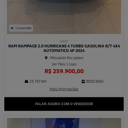
Compartilhe
RAM
RAM RAMPAGE 2.0 HURRICANE 4 TURBO GASOLINA R/T 4X4
AUTOMATICO 4P 2024
Mitsubishi Rio Leblon
Ver Mais 1 lojas
R$ 259.900,00
15.727 km
2023/2024
Mais informações
FALAR AGORA COM O VENDEDOR