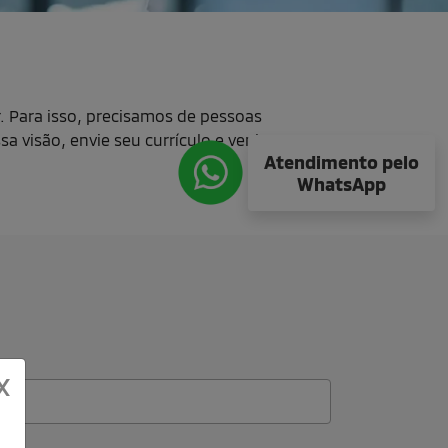
r. Para isso, precisamos de pessoas
a visão, envie seu currículo e venha
Atendimento pelo
WhatsApp
X