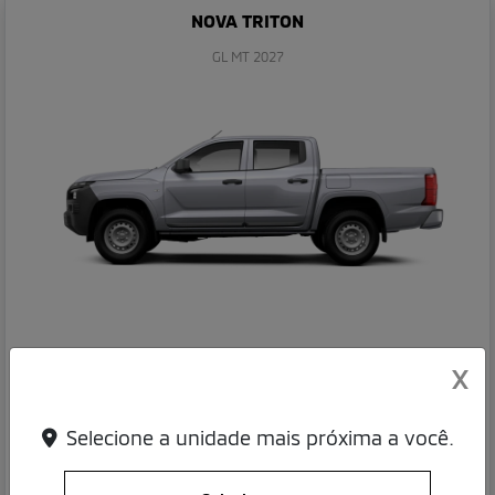
NOVA TRITON
GL MT 2027
VÁLIDO PARA CNPJ
X
Selecione a unidade mais próxima a você.
TRITON GL 4X4 2027