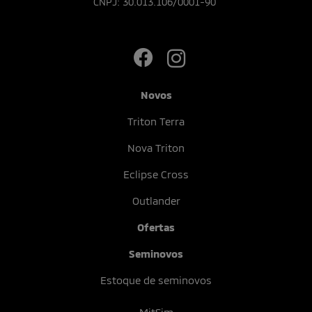
CNPJ: 30.013.106/0001-90
Novos
Triton Terra
Nova Triton
Eclipse Cross
Outlander
Ofertas
Seminovos
Estoque de seminovos