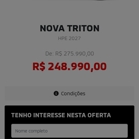
NOVA TRITON
HPE 2027
De: R$ 275.990,00
R$ 248.990,00
Condições
TENHO INTERESSE NESTA OFERTA