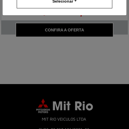
Selecionar
De: R$ 259.990,00
R$ 211.990,00
CONFIRA A OFERTA
MIT RIO VEICULOS LTDA