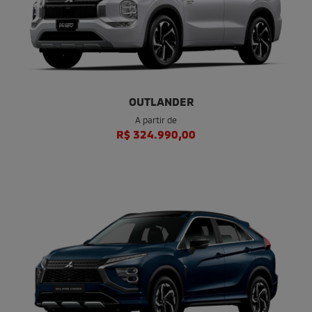
TRITON TERRA
A partir de
R$ 344.990,00
OUTLANDER
A partir de
R$ 324.990,00