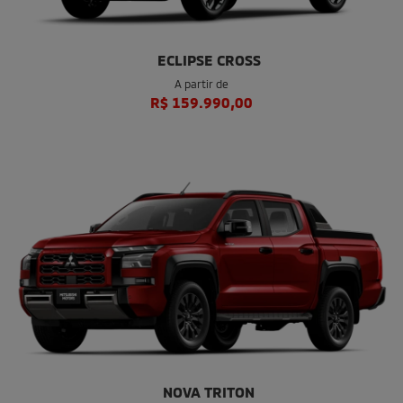
ECLIPSE CROSS
A partir de
R$ 159.990,00