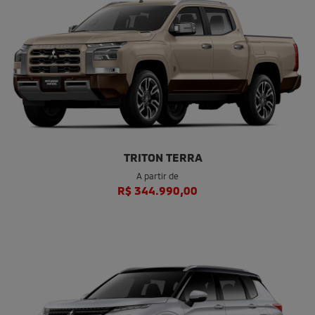
VER OFERTAS
CONHEÇA TODOS OS MODELOS