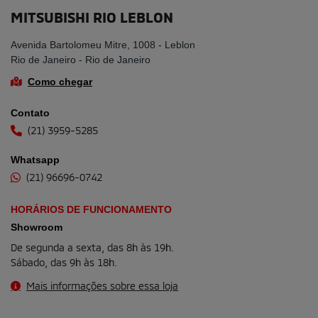
Declaro que li e concordo com os termos da
Política de Privacidade
ENTRAR EM CONTATO
Selecionar uma loja
MITSUBISHI RIO LEBLON
Avenida Bartolomeu Mitre, 1008 - Leblon
Rio de Janeiro - Rio de Janeiro
Como chegar
Contato
(21) 3959-5285