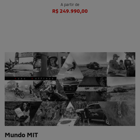
NOVA TRITON
A partir de
R$ 249.990,00