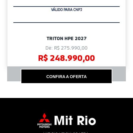
VÁLIDO PARA CNPJ
TRITON HPE 2027
De: R$ 275.990,00
R$ 248.990,00
CONFIRA A OFERTA