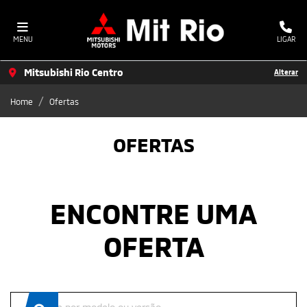
MENU
LIGAR
Mitsubishi Rio Centro
Alterar
Home
Ofertas
OFERTAS
ENCONTRE UMA
OFERTA