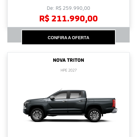
De: R$ 259.990,00
R$ 211.990,00
CONFIRA A OFERTA
NOVA TRITON
HPE 2027