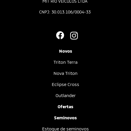
MIT RIO VEICULOS LTDA
CNPJ: 30.013.106/0004-33
Novos
Triton Terra
Nova Triton
Eclipse Cross
Outlander
Ofertas
Seminovos
Estoque de seminovos