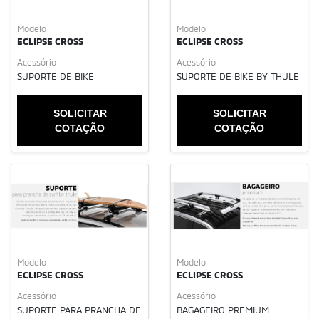
Modelo
Modelo
ECLIPSE CROSS
ECLIPSE CROSS
Acessório
Acessório
SUPORTE DE BIKE
SUPORTE DE BIKE BY THULE
SOLICITAR
SOLICITAR
COTAÇÃO
COTAÇÃO
Modelo
Modelo
ECLIPSE CROSS
ECLIPSE CROSS
Acessório
Acessório
SUPORTE PARA PRANCHA DE
BAGAGEIRO PREMIUM