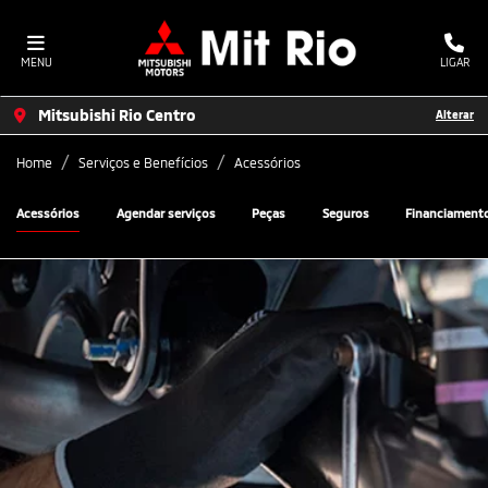
MENU
LIGAR
Mitsubishi Rio Centro
Alterar
Home
Serviços e Benefícios
Acessórios
Acessórios
Agendar serviços
Peças
Seguros
Financiament