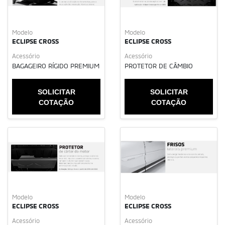
Modelo
Modelo
ECLIPSE CROSS
ECLIPSE CROSS
Acessório
Acessório
BAGAGEIRO RÍGIDO PREMIUM
PROTETOR DE CÂMBIO
SOLICITAR
SOLICITAR
COTAÇÃO
COTAÇÃO
Modelo
Modelo
ECLIPSE CROSS
ECLIPSE CROSS
Acessório
Acessório