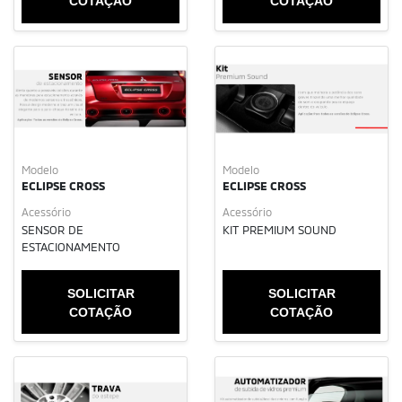
COTAÇÃO
COTAÇÃO
Modelo
Modelo
ECLIPSE CROSS
ECLIPSE CROSS
Acessório
Acessório
SENSOR DE
KIT PREMIUM SOUND
ESTACIONAMENTO
SOLICITAR
SOLICITAR
COTAÇÃO
COTAÇÃO