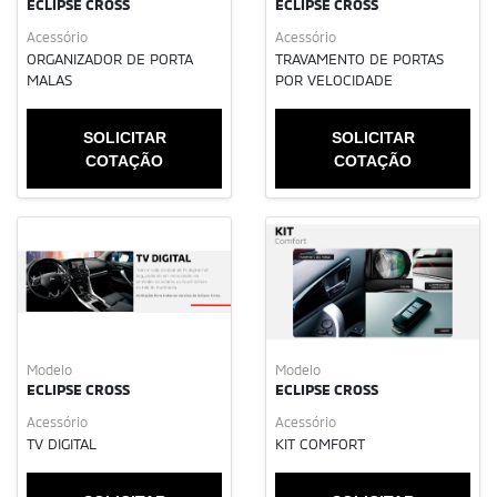
ECLIPSE CROSS
ECLIPSE CROSS
Acessório
Acessório
ORGANIZADOR DE PORTA
TRAVAMENTO DE PORTAS
MALAS
POR VELOCIDADE
SOLICITAR
SOLICITAR
COTAÇÃO
COTAÇÃO
Modelo
Modelo
ECLIPSE CROSS
ECLIPSE CROSS
Acessório
Acessório
TV DIGITAL
KIT COMFORT